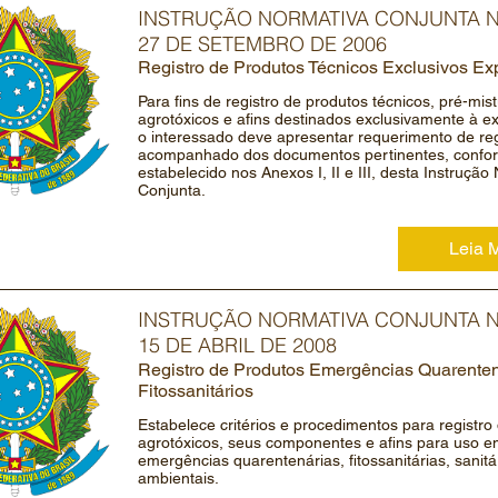
INSTRUÇÃO NORMATIVA CONJUNTA Nº
27 DE SETEMBRO DE 2006
Registro de Produtos Técnicos Exclusivos Ex
Para fins de registro de produtos técnicos, pré-mist
agrotóxicos e afins destinados exclusivamente à e
o interessado deve apresentar requerimento de reg
acompanhado dos documentos pertinentes, confo
estabelecido nos Anexos I, II e III, desta Instrução
Conjunta.
Leia 
INSTRUÇÃO NORMATIVA CONJUNTA Nº
15 DE ABRIL DE 2008
Registro de Produtos Emergências Quarenten
Fitossanitários
Estabelece critérios e procedimentos para registro
agrotóxicos, seus componentes e afins para uso 
emergências quarentenárias, fitossanitárias, sanitá
ambientais.