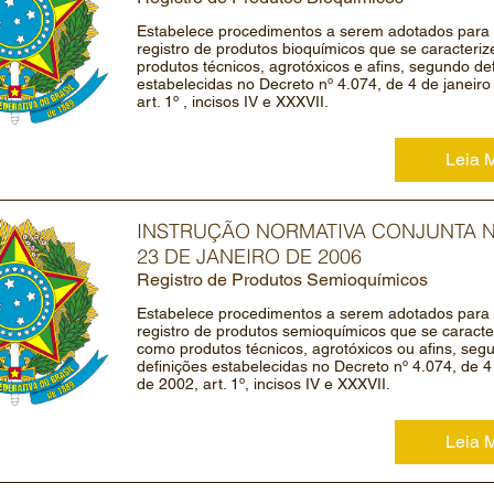
Estabelece procedimentos a serem adotados para 
registro de produtos bioquímicos que se caracter
produtos técnicos, agrotóxicos e afins, segundo de
estabelecidas no Decreto nº 4.074, de 4 de janeiro
art. 1º , incisos IV e XXXVII.
Leia 
INSTRUÇÃO NORMATIVA CONJUNTA Nº
23 DE JANEIRO DE 2006
Registro de Produtos Semioquímicos
Estabelece procedimentos a serem adotados para 
registro de produtos semioquímicos que se caract
como produtos técnicos, agrotóxicos ou afins, seg
definições estabelecidas no Decreto nº 4.074, de 4
de 2002, art. 1º, incisos IV e XXXVII.
Leia 