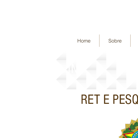
Home
Sobre
IN
RET E PES