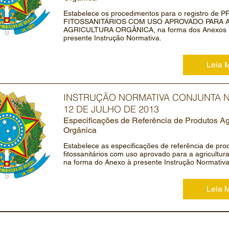
Estabelece os procedimentos para o registro de
FITOSSANITÁRIOS COM USO APROVADO PARA 
AGRICULTURA ORGÂNICA, na forma dos Anexos I 
presente Instrução Normativa.
Leia 
INSTRUÇÃO NORMATIVA CONJUNTA Nº
12 DE JULHO DE 2013
Especificações de Referência de Produtos Ag
Orgânica
Estabelece as especificações de referência de pro
fitossanitários com uso aprovado para a agricultur
na forma do Anexo à presente Instrução Normativa
Leia 