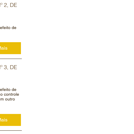
 2, DE
efeito de
Mais
 3, DE
efeito de
o controle
um outro
Mais