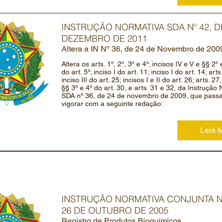
INSTRUÇÃO NORMATIVA SDA Nº 42, D
DEZEMBRO DE 2011
Altera a IN Nº 36, de 24 de Novembro de 200
Altera os arts. 1º, 2º, 3º e 4º; incisos IV e V e §§ 2º
do art. 5º; inciso I do art. 11; inciso I do art. 14; art
inciso III do art. 25; incisos I e II do art. 26; arts. 27
§§ 3º e 4º do art. 30, e arts. 31 e 32, da Instrução
SDA nº 36, de 24 de novembro de 2009, que pass
vigorar com a seguinte redação:
Leia 
INSTRUÇÃO NORMATIVA CONJUNTA Nº
26 DE OUTUBRO DE 2005
Registro de Produtos Bioquímicos