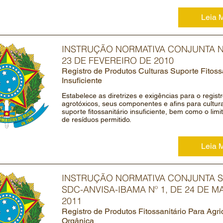
Leia 
INSTRUÇÃO NORMATIVA CONJUNTA Nº
23 DE FEVEREIRO DE 2010
Registro de Produtos Culturas Suporte Fitoss
Insuficiente
Estabelece as diretrizes e exigências para o regist
agrotóxicos, seus componentes e afins para cultu
suporte fitossanitário insuficiente, bem como o lim
de resíduos permitido.
Leia 
INSTRUÇÃO NORMATIVA CONJUNTA S
SDC-ANVISA-IBAMA Nº 1, DE 24 DE M
2011
Registro de Produtos Fitossanitário Para Agri
Orgânica