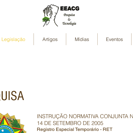
Legislação
Artigos
Mídias
Eventos
QUISA
INSTRUÇÃO NORMATIVA CONJUNTA Nº
14 DE SETEMBRO DE 2005
Registro Especial Temporário - RET